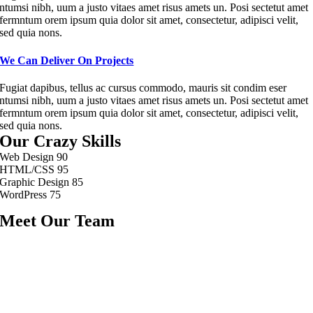
ntumsi nibh, uum a justo vitaes amet risus amets un. Posi sectetut amet
fermntum orem ipsum quia dolor sit amet, consectetur, adipisci velit,
sed quia nons.
We Can Deliver On Projects
Fugiat dapibus, tellus ac cursus commodo, mauris sit condim eser
ntumsi nibh, uum a justo vitaes amet risus amets un. Posi sectetut amet
fermntum orem ipsum quia dolor sit amet, consectetur, adipisci velit,
sed quia nons.
Our Crazy Skills
Web Design
90
HTML/CSS
95
Graphic Design
85
WordPress
75
Meet Our Team