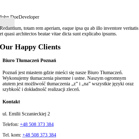
John Doe
Developer
Redantium, totam rem aperiam, eaque ipsa qu ab illo inventore veritatis
et quasi architectos beatae vitae dicta sunt explicabo ipsums.
Our Happy Clients
Biuro Tłumaczeń Poznań
Poznań jest miastem gdzie mieści się nasze Biuro Tłumaczeń.
Wykonujemy tłumaczenia pisemne i ustne. Naszym ogromnym
atutem jest możliwość tłumaczenia „z” i „na” wszystkie języki oraz
szybkość i dokładność realizacji zleceń.
Kontakt
ul. Emilii Sczanieckiej 2
Telefon:
+48 508 373 384
Tel. kom:
+48 508 373 384