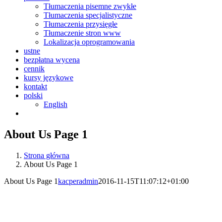
Tłumaczenia pisemne zwykłe
Tłumaczenia specjalistyczne
Tłumaczenia przysięgłe
Tłumaczenie stron www
Lokalizacja oprogramowania
ustne
bezpłatna wycena
cennik
kursy językowe
kontakt
polski
English
About Us Page 1
Strona główna
About Us Page 1
About Us Page 1
kacperadmin
2016-11-15T11:07:12+01:00