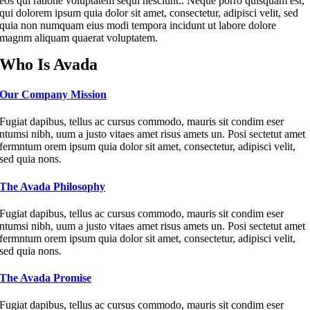
eos qui ratione voluptatem sequi nesciunt.. Neque porro quisquam est,
qui dolorem ipsum quia dolor sit amet, consectetur, adipisci velit, sed
quia non numquam eius modi tempora incidunt ut labore dolore
magnm aliquam quaerat voluptatem.
Who Is Avada
Our Company Mission
Fugiat dapibus, tellus ac cursus commodo, mauris sit condim eser
ntumsi nibh, uum a justo vitaes amet risus amets un. Posi sectetut amet
fermntum orem ipsum quia dolor sit amet, consectetur, adipisci velit,
sed quia nons.
The Avada Philosophy
Fugiat dapibus, tellus ac cursus commodo, mauris sit condim eser
ntumsi nibh, uum a justo vitaes amet risus amets un. Posi sectetut amet
fermntum orem ipsum quia dolor sit amet, consectetur, adipisci velit,
sed quia nons.
The Avada Promise
Fugiat dapibus, tellus ac cursus commodo, mauris sit condim eser