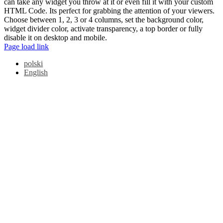
can take any widget you throw at it or even fill it with your custom
HTML Code. Its perfect for grabbing the attention of your viewers.
Choose between 1, 2, 3 or 4 columns, set the background color,
widget divider color, activate transparency, a top border or fully
disable it on desktop and mobile.
Page load link
polski
English
Przejdź
do
góry